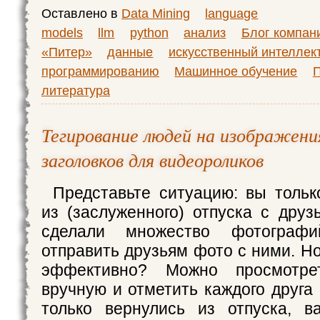
Оставлено в
Data Mining
language
models
llm
python
анализ
Блог компан
«Питер»
данные
искусственный интеллек
программированию
Машинное обучение
литература
Тегирование людей на изображени
заголовков для видеороликов
Представьте ситуацию: вы тольк
из (заслуженного) отпуска с друз
сделали множество фотограф
отправить друзьям фото с ними. Но
эффективно? Можно просмотре
вручную и отметить каждого друга
только вернулись из отпуска, в