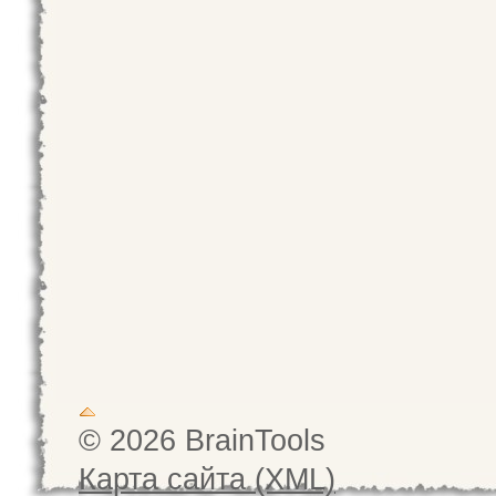
© 2026 BrainTools
Карта сайта (XML)