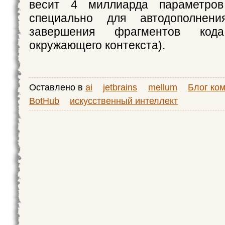
весит 4 миллиарда параметров
специально для автодополнени
завершения фрагментов ко
окружающего контекста).
Оставлено в
ai
jetbrains
mellum
Блог ко
BotHub
искусственный интеллект