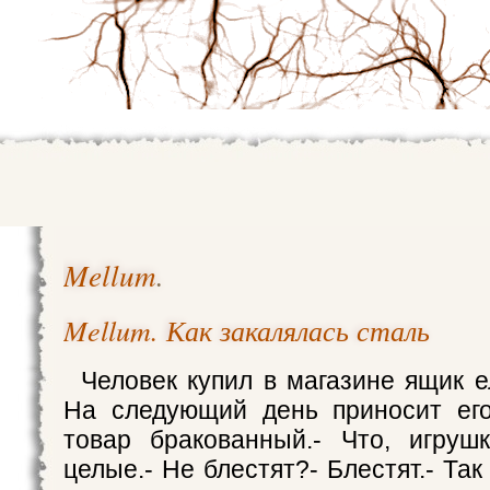
Mellum
.
Mellum. Как закалялась сталь
Человек купил в магазине ящик е
На следующий день приносит его
товар бракованный.- Что, игруш
целые.- Не блестят?- Блестят.- Так