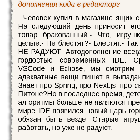
дополнения кода в редакторе
Человек купил в магазине ящик е
На следующий день приносит его
товар бракованный.- Что, игруш
целые.- Не блестят?- Блестят.- Так
НЕ РАДУЮТ! Автодополнение всег
гордостью современных IDE. С
VSCode и Eclipse, мы смотрим
адекватные вещи пишет в выпад
Знает про Spring, про Next.js, про
Питоне?Но в последнее время, де
алгоритмы больше не являются пре
мире IDE появился новый царь гор
обязан быть везде. Старые игру
работать, но уже не радуют.