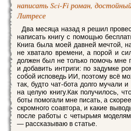
написать Sci-Fi роман, достойный
Литресе
Два месяца назад я решил провес
написать книгу с помощью бесплат
Книга была моей давней мечтой, н
не хватало времени, а порой и си
должен был не только помочь мне 
и добавить интриги: по задумке р
собой исповедь ИИ, поэтому всё м
так, будто чат-бота долго мучали и
на целую книгу.Как получилось, что
боты помогали мне писать, а скорее
скромного соавтора, и какие выво
после работы с четырьмя моделя
— рассказываю в статье.