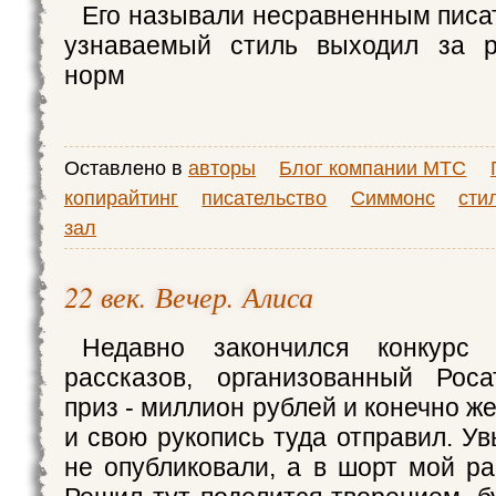
Его называли несравненным писат
узнаваемый стиль выходил за 
норм
Оставлено в
авторы
Блог компании МТС
копирайтинг
писательство
Симмонс
сти
зал
22 век. Вечер. Алиса
Недавно закончился конкурс 
рассказов, организованный Рос
приз - миллион рублей и конечно же
и свою рукопись туда отправил. Ув
не опубликовали, а в шорт мой ра