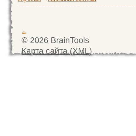
© 2026 BrainTools
Карта сайта (XML)