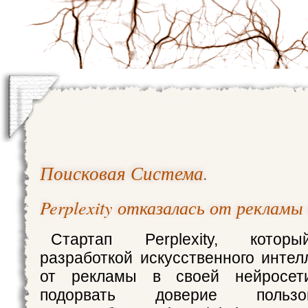
Поисковая Система
.
Perplexity отказалась от рекламы
Стартап Perplexity, котор
разработкой искусственного интел
от рекламы в своей нейросет
подорвать доверие польз