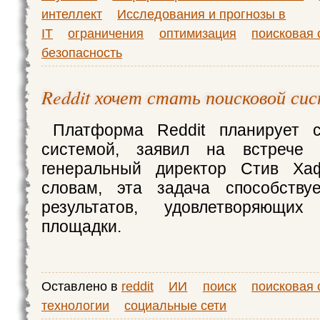
интеллект
Исследования и прогнозы в
IT
ограничения
оптимизация
поисковая 
безопасность
Reddit хочет стать поисковой си
Платформа Reddit планирует с
системой, заявил на встрече 
генеральный директор Стив Ха
словам, эта задача способству
результатов, удовлетворяющих
площадки.
Оставлено в
reddit
ИИ
поиск
поисковая 
технологии
социальные сети