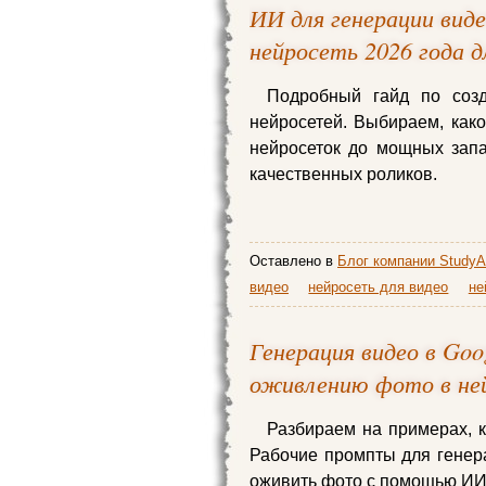
ИИ для генерации вид
нейросеть 2026 года д
Подробный гайд по соз
нейросетей. Выбираем, како
нейросеток до мощных зап
качественных роликов.
Оставлено в
Блог компании StudyA
видео
нейросеть для видео
не
Генерация видео в Goo
оживлению фото в не
Разбираем на примерах, к
Рабочие промпты для генера
оживить фото с помощью ИИ.