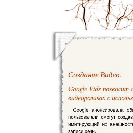
Создание Видео
.
Google Vids позволит
видеороликах с испол
Google анонсировала об
пользователи смогут созда
имитирующий их внешность
записи речи.