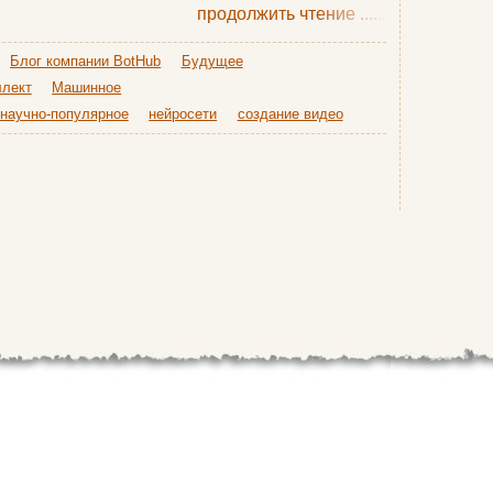
продолжить чтение
......
Блог компании BotHub
Будущее
ллект
Машинное
научно-популярное
нейросети
создание видео