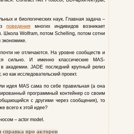
ьных и биологических наук. Главная задача –
 из
поведения
многих индивидов возникает
 Школа Wolfram, потом Schelling, потом сотни
 экономике.
почти не отличаются. На уровне сообществ и
тся сильно. И именно классические MAS-
 в академии. JADE последний крупный релиз
 но как исследовательский проект.
сли идея MAS сама по себе правильная (а она
олированный программный контейнер со своим
 общающийся с другими через сообщения), то
же всего к этой идее?
носом – actor model.
 справка про акторов