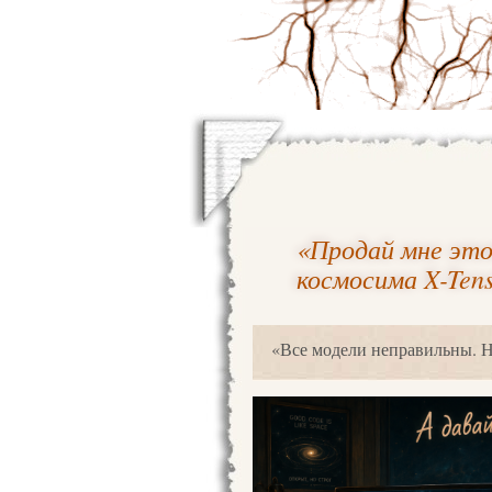
«Продай мне это
космосима X-Ten
«Все модели неправильны. 