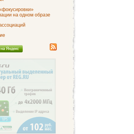
«фокусировки»
ации на одном образе
ассоциаций
ие