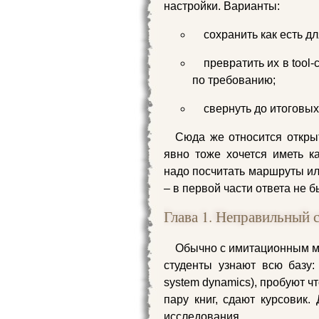
настройки. Варианты:
сохранить как есть д
превратить их в tool
по требованию;
свернуть до итоговых
Сюда же относится откры
явно тоже хочется иметь ка
надо посчитать маршруты или
– в первой части ответа не б
Глава 1. Неправильный 
Обычно с имитационным мо
студенты узнают всю базу
system dynamics), пробуют ч
пару книг, сдают курсовик
исследования.