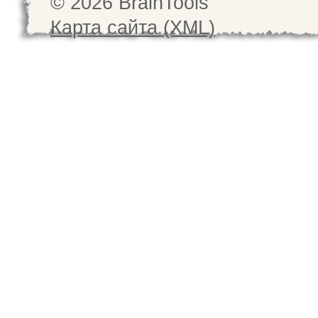
© 2026 BrainTools
Карта сайта (XML)