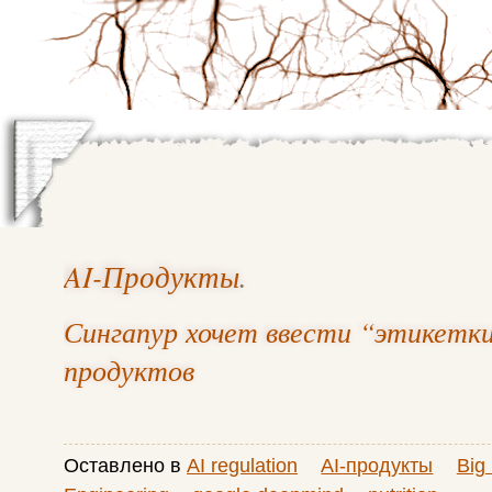
AI-Продукты
.
Сингапур хочет ввести “этикетки
продуктов
Оставлено в
AI regulation
AI-продукты
Big