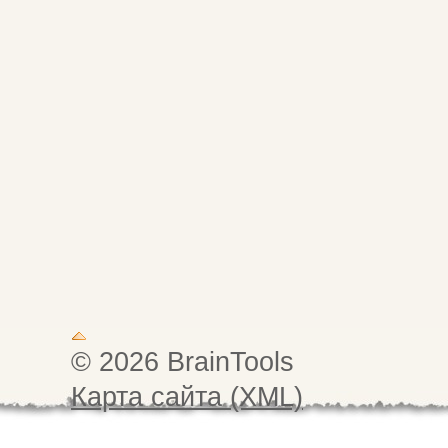
© 2026 BrainTools
Карта сайта (XML)