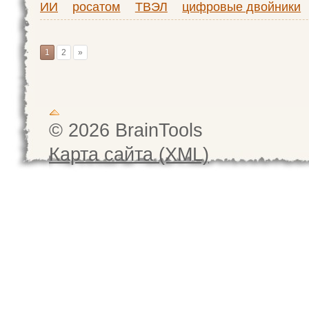
ИИ
росатом
ТВЭЛ
цифровые двойники
1
2
»
© 2026 BrainTools
Карта сайта (XML)