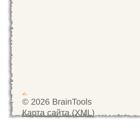
© 2026 BrainTools
Карта сайта (XML)