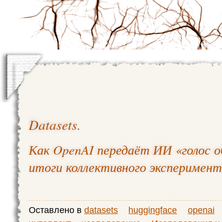
Datasets
.
Как OpenAI передаёт ИИ «голос 
итоги коллективного эксперимен
Оставлено в
datasets
huggingface
openai