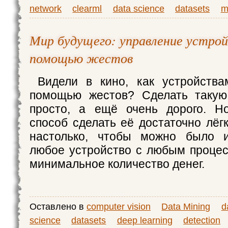
network
clearml
data science
datasets
m
Мир будущего: управление устро
помощью жестов
Видели в кино, как устройства
помощью жестов? Сделать такую
просто, а ещё очень дорого. Но
способ сделать её достаточно лёг
настолько, чтобы можно было и
любое устройство с любым процес
минимальное количество денег.
Оставлено в
computer vision
Data Mining
d
science
datasets
deep learning
detection