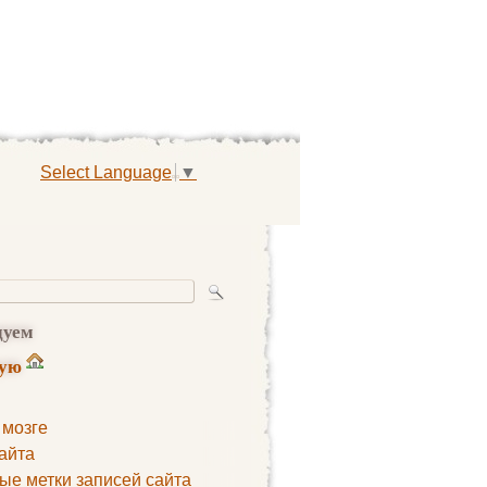
Select Language
▼
дуем
ную
 мозге
айта
ые метки записей сайта