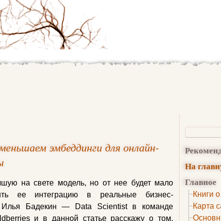
меньшаем эмбеддинги для онлайн-
Рекомен
ы
На глав
Главное
шую на свете модель, но от нее будет мало
Книги о
ить ее интеграцию в реальные бизнес-
Карта с
 Илья Бадекин — Data Scientist в команде
Основн
dberries и в данной статье расскажу о том,