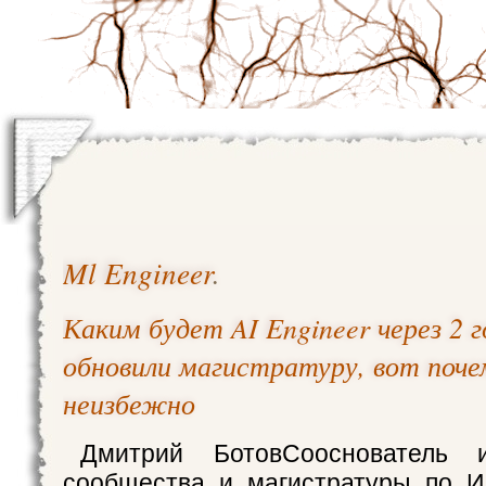
Ml Engineer
.
Каким будет AI Engineer через 2 
обновили магистратуру, вот поче
неизбежно
Дмитрий БотовСооснователь и
сообщества и магистратуры по И