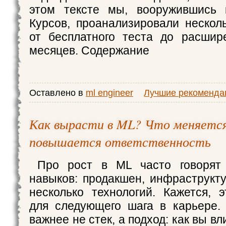
этом тексте мы, вооружившись 
Курсов, проанализировали неско
от бесплатного теста до расшир
месяцев. Содержание
Оставлено в
ml engineer
Лучшие рекоменда
Как вырасти в ML? Что меняется
повышается ответственность
Про рост в ML часто говорят
навыков: продакшен, инфраструкт
несколько технологий. Кажется, э
для следующего шага в карьере.
важнее не стек, а подход: как вы вл