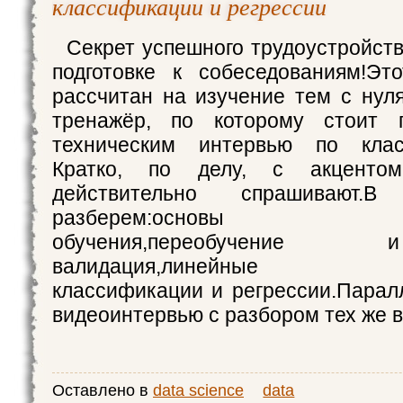
классификации и регрессии
Секрет успешного трудоустройст
подготовке к собеседованиям!Эт
рассчитан на изучение тем с нуля
тренажёр, по которому стоит 
техническим интервью по клас
Кратко, по делу, с акценто
действительно спрашивают.
разберем:основы м
обучения,переобучени
валидация,линейные мод
классификации и регрессии.Парал
видеоинтервью с разбором тех же 
Оставлено в
data science
data