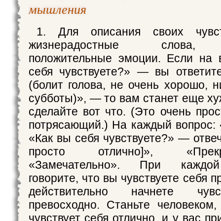
мышления
1. Для описания своих чувст
жизнерадостные слова,
положительные эмоции. Если на 
себя чувствуете?» — вы ответит
(болит голова, не очень хорошо, 
субботы)», — то вам станет еще ху
сделайте вот что. (Это очень прос
потрясающий.) На каждый вопрос: 
«Как вы себя чувствуете?» — отве
просто отлично]», «Пре
«Замечательно». При каждой
говорите, что вы чувствуете себя п
действительно начнете чувс
превосходно. Станьте человеком,
чувствует себя отлично, и у вас пр