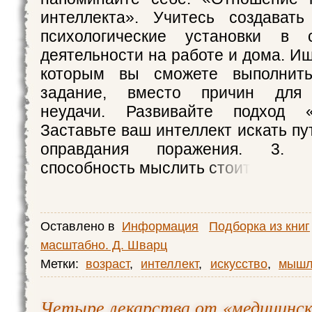
интеллекта». Учитесь создавать
психологические установки в 
деятельности на работе и дома. И
которым вы сможете выполнит
задание, вместо причин для 
неудачи. Развивайте подход 
Заставьте ваш интеллект искать пут
оправдания поражения. 3. 
способность мыслить стоит
Оставлено в
Информация
Подборка из книг
масштабно. Д. Шварц
Метки:
возраст
,
интеллект
,
искусство
,
мышл
Четыре лекарства от «медицинск