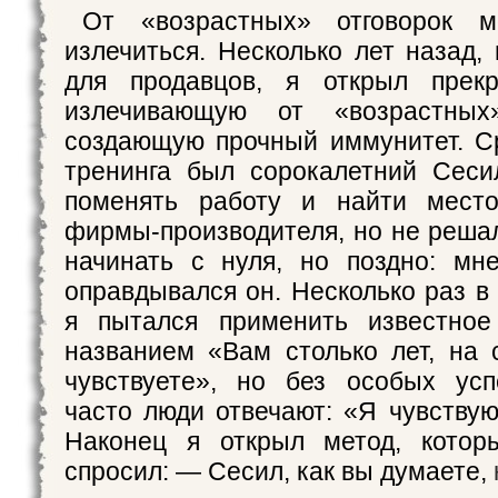
От «возрастных» отговорок 
излечиться. Несколько лет назад,
для продавцов, я открыл прекр
излечивающую от «возрастных
создающую прочный иммунитет. С
тренинга был сорокалетний Сеси
поменять работу и найти место
фирмы-производителя, но не реша
начинать с нуля, но поздно: мн
оправдывался он. Несколько раз в
я пытался применить известное
названием «Вам столько лет, на 
чувствуете», но без особых усп
часто люди отвечают: «Я чувствую
Наконец я открыл метод, котор
спросил: — Сесил, как вы думаете, 