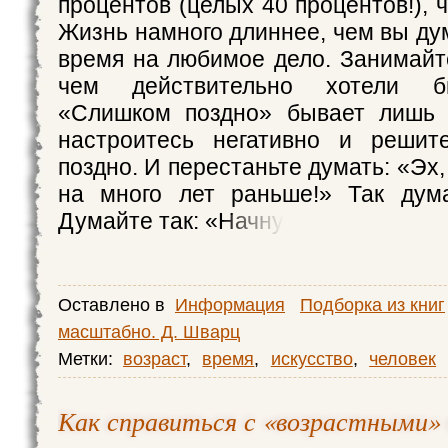
процентов (целых 40 процентов!), 
Жизнь намного длиннее, чем вы дум
время на любимое дело. Занимайт
чем действительно хотели б
«Слишком поздно» бывает лишь т
настроитесь негативно и решит
поздно. И перестаньте думать: «Эх,
на много лет раньше!» Так дума
Думайте так: «Начну
Оставлено в
Информация
Подборка из книг
масштабно. Д. Шварц
Метки:
возраст
,
время
,
искусство
,
человек
Как справиться с «возрастными»