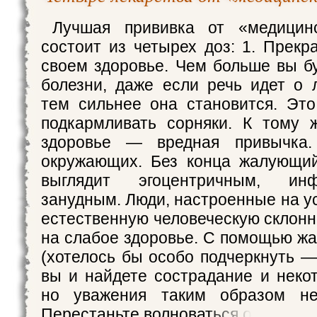
Лучшая прививка от «медицинс
состоит из четырех доз: 1. Прекр
своем здоровье. Чем больше вы бу
болезни, даже если речь идет о л
тем сильнее она становится. Это
подкармливать сорняки. К тому 
здоровье — вредная привычка.
окружающих. Без конца жалующий
выглядит эгоцентричным, ин
занудным. Люди, настроенные на у
естественную человеческую склонн
на слабое здоровье. С помощью жа
(хотелось бы особо подчеркнуть —
вы и найдете сострадание и неко
но уважения таким образом не
Перестаньте волноваться о