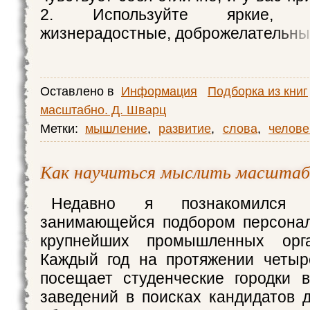
2. Используйте яркие, по
жизнерадостные, доброжелательн
Оставлено в
Информация
Подборка из книг
масштабно. Д. Шварц
Метки:
мышление
,
развитие
,
слова
,
челове
Как научиться мыслить масштаб
Недавно я познакомился
занимающейся подбором персонал
крупнейших промышленных орг
Каждый год на протяжении четыр
посещает студенческие городки 
заведений в поисках кандидатов 