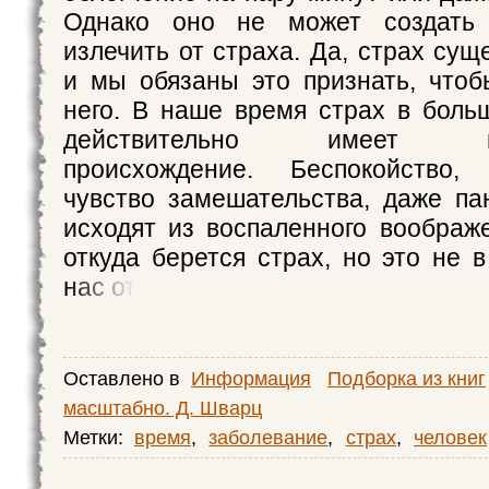
Однако оно не может создать 
излечить от страха. Да, страх сущ
и мы обязаны это признать, чтоб
него. В наше время страх в боль
действительно имеет пси
происхождение. Беспокойство, 
чувство замешательства, даже п
исходят из воспаленного воображ
откуда берется страх, но это не 
нас от
Оставлено в
Информация
Подборка из книг
масштабно. Д. Шварц
Метки:
время
,
заболевание
,
страх
,
человек