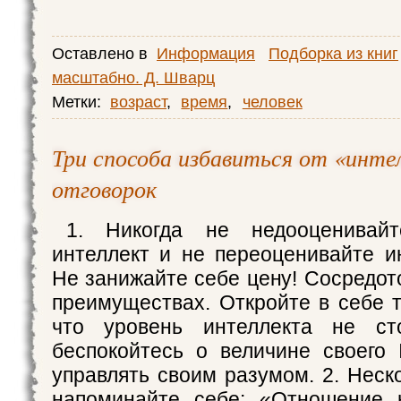
Оставлено в
Информация
Подборка из книг
масштабно. Д. Шварц
Метки:
возраст
,
время
,
человек
Три способа избавиться от «инте
отговорок
1. Никогда не недооценивайт
интеллект и не переоценивайте ин
Не занижайте себе цену! Сосредот
преимуществах. Откройте в себе т
что уровень интеллекта не ст
беспокойтесь о величине своего 
управлять своим разумом. 2. Неск
напоминайте себе: «Отношение 