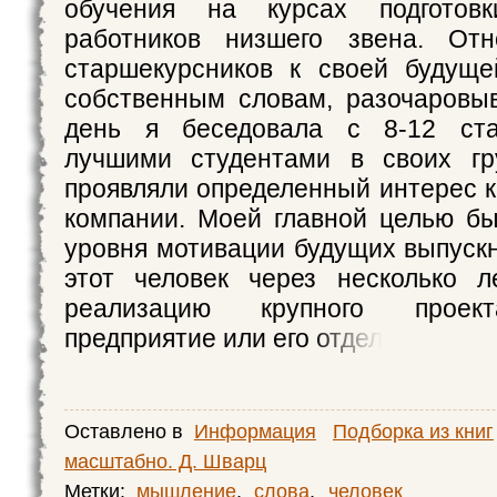
обучения на курсах подготовк
работников низшего звена. От
старшекурсников к своей будуще
собственным словам, разочаровы
день я беседовала с 8-12 ста
лучшими студентами в своих гр
проявляли определенный интерес к
компании. Моей главной целью б
уровня мотивации будущих выпускн
этот человек через несколько л
реализацию крупного проект
предприятие или его отдел
Оставлено в
Информация
Подборка из книг
масштабно. Д. Шварц
Метки:
мышление
,
слова
,
человек