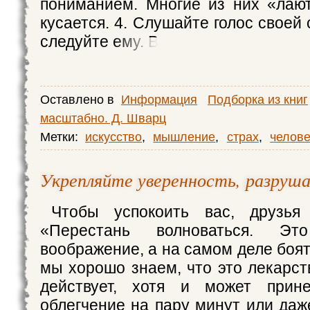
пониманием. Многие из них «лают
кусается. 4. Слушайте голос своей 
следуйте ему. В
Оставлено в
Информация
Подборка из книг
масштабно. Д. Шварц
Метки:
искусство
,
мышление
,
страх
,
челове
Укрепляйте уверенность, разруш
Чтобы успокоить вас, друзья 
«Перестань волноваться. Э
воображение, а на самом деле боят
мы хорошо знаем, что это лекарст
действует, хотя и может прин
облегчение на пару минут или даж