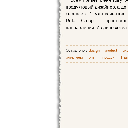
Всем привет! Меня зовут А
продуктовый дизайнер, а до 
сервисе с 1 млн клиентов.
Retail Group — проектиро
направлении. И давно хотел 
Оставлено в
design
product
uxu
интеллект
опыт
продукт
Раз