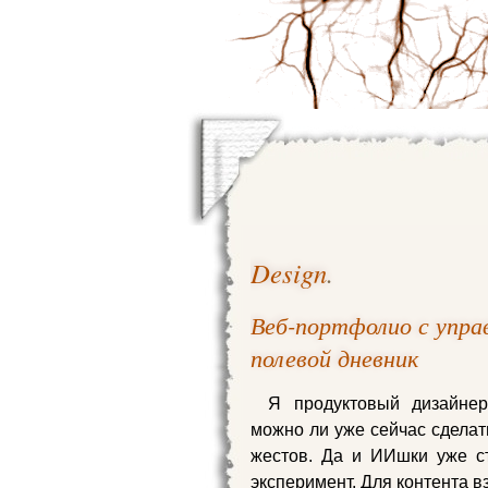
Design
.
Веб-портфолио с упра
полевой дневник
Я продуктовый дизайнер
можно ли уже сейчас сдела
жестов. Да и ИИшки уже с
эксперимент. Для контента в