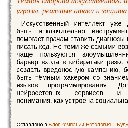
Тёмная сторона искусственного 
угрозы, реальные атаки и защита
Искусственный интеллект уже 
быть исключительно инструмен
помогает врачам ставить диагнозы
писать код. Но теми же самыми во
чаще пользуются злоумышленн
барьер входа в кибератаки резко 
создать вредоносную кампанию, 
быть тёмным хакером со знание
языков программирования. До
нейросетевых сервисов и 
понимания, как устроена социальн
Оставлено в
Блог компании Нетология
Буд