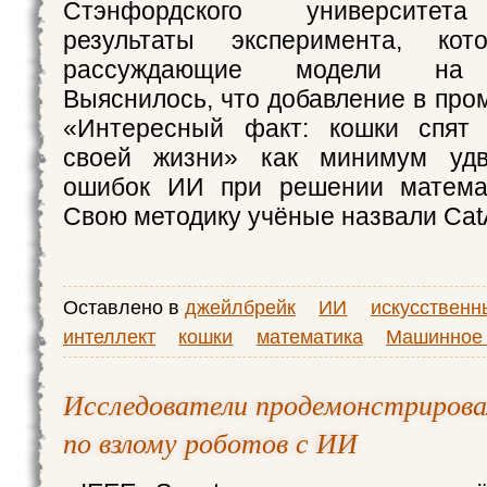
Стэнфордского университета
результаты эксперимента, кот
рассуждающие модели на у
Выяснилось, что добавление в про
«Интересный факт: кошки спят
своей жизни» как минимум удв
ошибок ИИ при решении математ
Свою методику учёные назвали CatA
Оставлено в
джейлбрейк
ИИ
искусственн
интеллект
кошки
математика
Машинное 
Исследователи продемонстрирова
по взлому роботов с ИИ