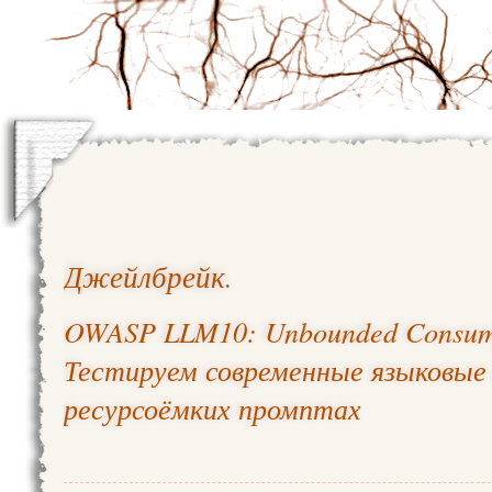
Джейлбрейк
.
OWASP LLM10: Unbounded Consum
Тестируем современные языковые 
ресурсоёмких промптах