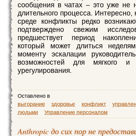
сообщения в чатах – это уже не 
длительного процесса. Интересно, к
среде конфликты редко возникаю
подтверждено свежим исслед
предшествует период накоплен
который может длиться неделя
моменту эскалации руководитель
возможностей для мягкого и м
урегулирования.
Оставлено в
выгорание
здоровье
конфликт
управле
людьми
Управление персоналом
Anthropic до сих пор не предостав