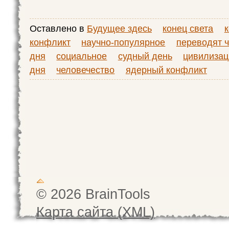
Оставлено в
Будущее здесь
конец света
конфликт
научно-популярное
переводят ч
дня
социальное
судный день
цивилизац
дня
человечество
ядерный конфликт
© 2026 BrainTools
Карта сайта (XML)