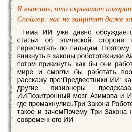
Я выяснил, что скрывают алгори
Спойлер: нас не защитят даже з
Тема ИИ уже давно обсуждаетс
статьи об этической стороне 
пересчитать по пальцам. Поэтому
вникнуть в законы робототехники А
потом прикинуть: как бы они рабо
мире и смогли бы работать во
расскажу про:Предвестники ИИ: ка
другие визионеры предсказа
ИИПозитронный мозг Азимова и ИИ
где промахнулисьТри Закона Робото
такое и зачемПочему Три Закона 
современного ИИ