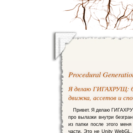
Procedural Generatio
Я делаю ГИГАХРУЩ: бр
движка, ассетов и сп
Привет. Я делаю ГИГАХРУЩ
про вылазки внутри безгран
из папки после этого меня 
части. Это не Unity WebGL, 