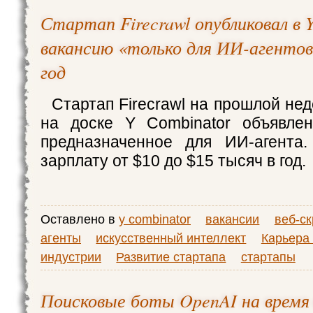
Стартап Firecrawl опубликовал в 
вакансию «только для ИИ-агентов»
год
Стартап Firecrawl на прошлой не
на доске Y Combinator объявлен
предназначенное для ИИ-агента.
зарплату от $10 до $15 тысяч в год.
Оставлено в
y combinator
вакансии
веб-ск
агенты
искусственный интеллект
Карьера 
индустрии
Развитие стартапа
стартапы
Поисковые боты OpenAI на время 