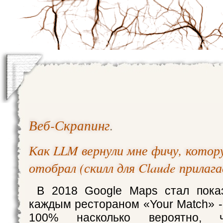
Веб-Скрапинг
.
Как LLM вернули мне фичу, котор
отобрал (скилл для Claude прилаг
В 2018 Google Maps стал пока
каждым рестораном «Your Match» -
100% насколько вероятно,