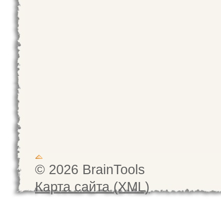
© 2026 BrainTools
Карта сайта (XML)