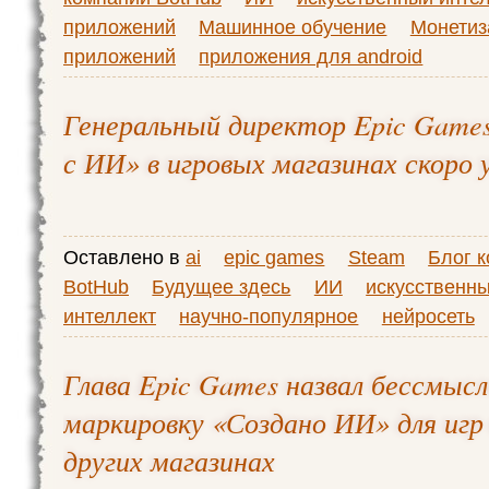
приложений
Машинное обучение
Монетиз
приложений
приложения для android
Генеральный директор Epic Games
с ИИ» в игровых магазинах скоро
Оставлено в
ai
epic games
Steam
Блог 
BotHub
Будущее здесь
ИИ
искусственн
интеллект
научно-популярное
нейросеть
Глава Epic Games назвал бессмыс
маркировку «Создано ИИ» для игр 
других магазинах