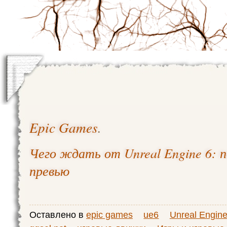
Epic Games
.
Чего ждать от Unreal Engine 6: 
превью
Оставлено в
epic games
ue6
Unreal Engin