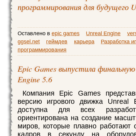
программирования для будущего Un
Оставлено в
epic games
Unreal Engine
ver
ggsel.net
геймдев
карьера
Разработка и
программирования
Epic Games выпустила финальную 
Engine 5.6
Компания Epic Games предста
версию игрового движка Unreal 
доступна для всех разработ
ориентирована на создание масш
миров, которые плавно работают 
кадров в секунду на оборудов