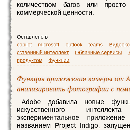
количеством багов или просто
коммерческой ценности.
Оставлено в
copilot
microsoft
outlook
teams
Видеоко
сственный интеллект
Облачные сервисы
продуктом
функции
Функция приложения камеры от A
анализировать фотографии с по
Adobe добавила новые функ
искусственного интелл
экспериментальное приложени
названием Project Indigo, запущ