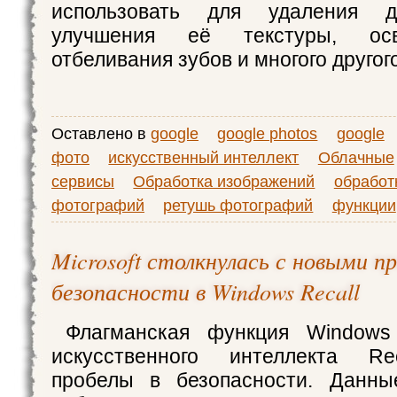
использовать для удаления д
улучшения её текстуры, осв
отбеливания зубов и многого другого
Оставлено в
google
google photos
google
фото
искусственный интеллект
Облачные
сервисы
Обработка изображений
обработ
фотографий
ретушь фотографий
функции
Microsoft столкнулась с новыми п
безопасности в Windows Recall
Флагманская функция Windows
искусственного интеллекта Re
пробелы в безопасности. Данны