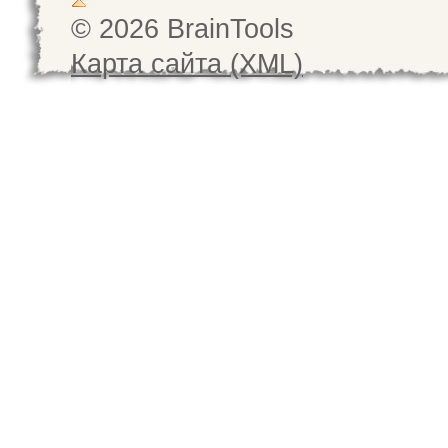
© 2026 BrainTools
Карта сайта (XML)