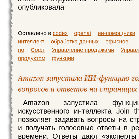
опубликовала
Оставлено в
codex
openai
ии-помощники
интеллект
обработка данных
офисное
по
Софт
Управление продажами
Управ
продуктом
функции
Amazon запустила ИИ-функцию го
вопросов и ответов на страницах
Amazon запустила функ
искусственного интеллекта Join t
позволяет задавать вопросы на ст
и получать голосовые ответы в р
времени. Ответы дают «эксперты