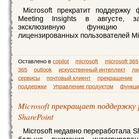
Microsoft прекратит поддержку 
Meeting Insights в августе, 
эксклюзивную функцию 
лицензированных пользователей Mic
Оставлено в
copilot
microsoft
microsoft 365
365
outlook
искусственный интеллект
ли
сервисы
почтовый клиент
прекращение
поддержки
Управление продуктом
функц
Microsoft прекращает поддержку 
SharePoint
Microsoft недавно переработала Sh