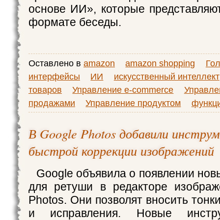
основе ИИ», которые представля
формате беседы.
Оставлено в
amazon
amazon shopping
Го
интерфейсы
ИИ
искусственный интеллект
товаров
Управление e-commerce
Управле
продажами
Управление продуктом
функц
В Google Photos добавили инстру
быстрой коррекции изображений
Google объявила о появлении нов
для ретуши в редакторе изображ
Photos. Они позволят вносить тонк
и исправления. Новые инстр