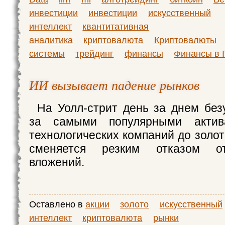
инвестиции
инвестиции
искусственный
интеллект
квантитативная
аналитика
криптовалюта
Криптовалюты
системы
трейдинг
финансы
Финансы в 
ИИ вызывает падение рынков
На Уолл-стрит день за днем без
за самыми популярными актив
технологических компаний до золот
сменяется резким отказом о
вложений.
Оставлено в
акции
золото
искусственный
интеллект
криптовалюта
рынки