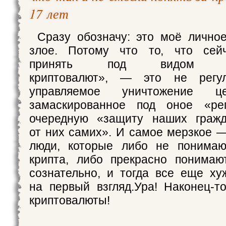
17 лет
Сразу обозначу: это моё лично
злое. Потому что то, что сей
принять под видом «ре
криптовалют», — это не регул
управляемое уничтожение це
замаскированное под оное «ре
очередную «защиту наших граж
от них самих». И самое мерзкое —
люди, которые либо не понимают
крипта, либо прекрасно понимаю
сознательно, и тогда все еще ху
на первый взгляд.Ура! Наконец‑т
криптовалюты!