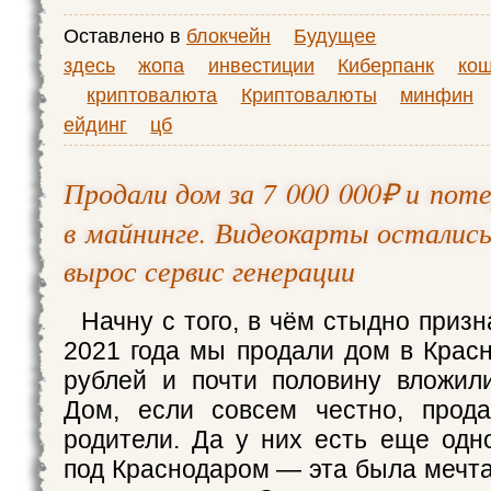
Оставлено в
блокчейн
Будущее
здесь
жопа
инвестиции
Киберпанк
кош
криптовалюта
Криптовалюты
минфин
ейдинг
цб
Продали дом за 7 000 000₽ и пот
в майнинге. Видеокарты остались
вырос сервис генерации
Начну с того, в чём стыдно призн
2021 года мы продали дом в Красн
рублей и почти половину вложил
Дом, если совсем честно, прод
родители. Да у них есть еще одн
под Краснодаром — эта была мечта