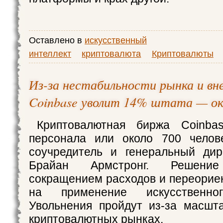
Оставлено в
искусственный
интеллект
криптовалюта
Криптовалюты
Из-за нестабильности рынка и вн
Coinbase уволит 14% штата — око
Криптовалютная биржа Coinba
персонала или около 700 челове
соучредитель и генеральный дир
Брайан Армстронг. Решен
сокращением расходов и переорие
на применение искусственног
Увольнения пройдут из-за масшт
криптовалютных рынках.