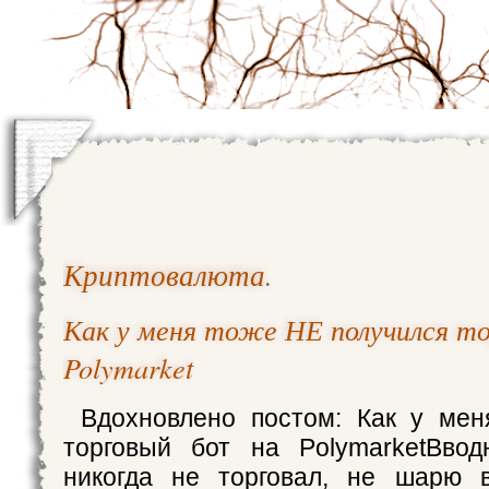
Криптовалюта
.
Как у меня тоже НЕ получился т
Polymarket
Вдохновлено постом: Как у мен
торговый бот на PolymarketВво
никогда не торговал, не шарю в