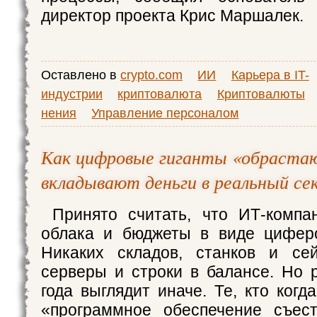
директор проекта Крис Маршалек.
Оставлено в
crypto.com
ИИ
Карьера в IT-
индустрии
криптовалюта
Криптовалюты
нения
Управление персоналом
Как цифровые гиганты «обраста
вкладывают деньги в реальный се
Принято считать, что ИТ-компа
облака и бюджеты в виде циферо
Никаких складов, станков и с
серверы и строки в балансе. Но 
года выглядит иначе. Те, кто когд
«программное обеспечение съест