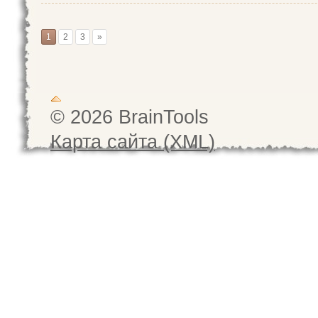
1
2
3
»
© 2026 BrainTools
Карта сайта (XML)