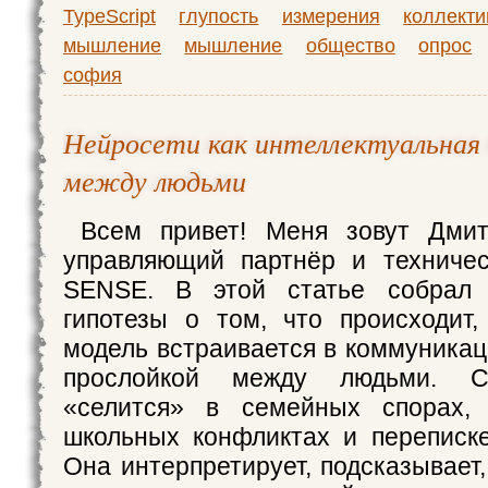
TypeScript
глупость
измерения
коллекти
мышление
мышление
общество
опрос
софия
Нейросети как интеллектуальная 
между людьми
Всем привет! Меня зовут Дми
управляющий партнёр и техничес
SENSE. В этой статье собрал
гипотезы о том, что происходит,
модель встраивается в коммуникац
прослойкой между людьми. С
«селится» в семейных спорах, 
школьных конфликтах и переписке
Она интерпретирует, подсказывает