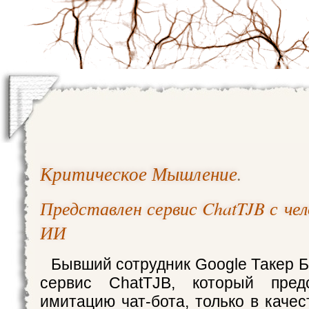
Критическое Мышление
.
Представлен сервис ChatTJB с че
ИИ
Бывший сотрудник Google Такер Б
сервис ChatTJB, который пред
имитацию чат‑бота, только в каче