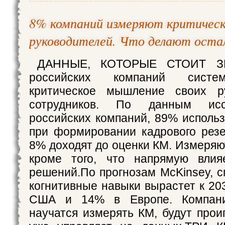
8% компаний измеряют критичес
руководителей. Что делают оста
ДАННЫЕ, КОТОРЫЕ СТОИТ ЗН
российских компаний систе
критическое мышление своих р
сотрудников. По данным исс
российских компаний, 89% использ
при формировании кадрового рез
8% доходят до оценки КМ. Измеряют
кроме того, что напрямую влия
решений.По прогнозам McKinsey, с
когнитивные навыки вырастет к 20
США и 14% в Европе. Компани
научатся измерять КМ, будут прои