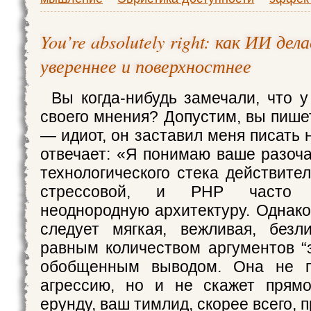
You’re absolutely right: как ИИ дел
увереннее и поверхностнее
Вы когда-нибудь замечали, что у
своего мнения? Допустим, вы пише
— идиот, он заставил меня писать
отвечает: «Я понимаю ваше разоч
технологического стека действите
стрессовой, и PHP часто 
неоднородную архитектуру. Одна
следует мягкая, вежливая, безл
равным количеством аргументов “з
обобщенным выводом. Она не п
агрессию, но и не скажет прямо
ерунду, ваш тимлид, скорее всего, п