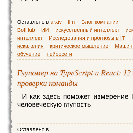
Оставлено в
arxiv
llm
Блог компании
BotHub
ИИ
искусственный интеллект
ис
интеллект
Исследования и прогнозы в IT
искажения
критическое мышление
Машин
обучение
нейросети
Глупомер на TypeScript и React: 12
проверки команды
И как здесь поможет измерение 
человеческую глупость
Оставлено в