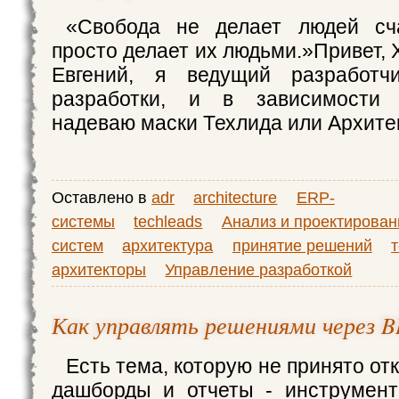
«Свобода не делает людей сч
просто делает их людьми.»Привет, 
Евгений, я ведущий разработч
разработки, и в зависимости 
надеваю маски Техлида или Архите
Оставлено в
adr
architecture
ERP-
системы
techleads
Анализ и проектирован
систем
архитектура
принятие решений
архитекторы
Управление разработкой
Как управлять решениями через 
Есть тема, которую не принято от
дашборды и отчеты - инструмент