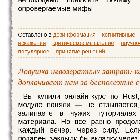
необходимо понимать почему
опровергаемые мифы
Оставлено в
дезинформация
когнитивные
искажения
критическое мышление
научно
популярное
принятие решений
Ловушка невозвратных затрат: к
доплачивает нам за бесполезные 
Вы купили онлайн-курс по Rust
модуле поняли — не отзывается,
залипаете в чужих туториалах
материала. Но все равно продол
Каждый вечер. Через силу. Ес
подарен, закрыли бы вкладку через