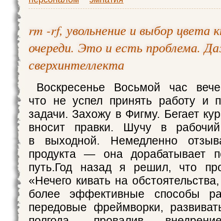
rm -rf, увольнение и выбор цвета 
очереди. Это и есть проблема. Д
сверхинтеллекта
Воскресенье Восьмой час вече
что не успел принять работу и 
задачи. Захожу в Фигму. Бегает к
вносит правки. Шучу в рабочи
в выходной. Немедленно отзыв
продукта — она дорабатывает по
путь.Год назад я решил, что пр
«Нечего кивать на обстоятельства
более эффективные способы ра
передовые фреймворки, развиват
полгода, провалив внедрени