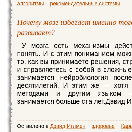
алгоритмы
рекомендательные системы
Почему мозг избегает именно того
развивает?
У мозга есть механизмы дейс
понять. И с этим пониманием мож
то, как вы принимаете решения, с
и справляетесь с собой в сложны
занимается нейробиология после
десятилетий. И этим же — хотя 
методами и другим языком —
занимается больше ста лет.Дэвид 
Оставлено в
Дэвид Иглмен
здоровье
Карь