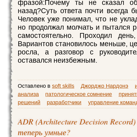
фразой:Почему ты не сказал о
назад?Суть ответа почти всегда б
Человек уже понимал, что не укла
но продолжал молчать и пытался 
самостоятельно. Проходил день,
Вариантов становилось меньше, ц
росла, а разговор с руководит
оставался неизбежным.
Оставлено в
soft skills
Джорджо Нардонэ
анализа
патологическое сомнение
принят
решений
разработчики
управление коман
ADR (Architecture Decision Recor
теперь умные?