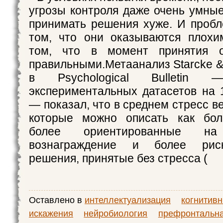
угрозы контроля даже очень умны
принимать решения хуже. И пробл
том, что они оказываются плохи
том, что в момент принятия 
правильными.Метаанализ Starcke &
в Psychological Bulleti
экспериментальных датасетов на 
— показал, что в среднем стресс в
которые можно описать как бол
более ориентированные на
вознаграждение и более рис
решения, принятые без стресса (
Оставлено в
интеллектуализация
когнитив
искажения
нейробиология
префронтальна