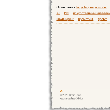
Оставлено в
large language model
AI
ИИ
искусственный интеллек
инжиниринг
промптинг
промт
© 2026 BrainTools
Карта сайта (XML)