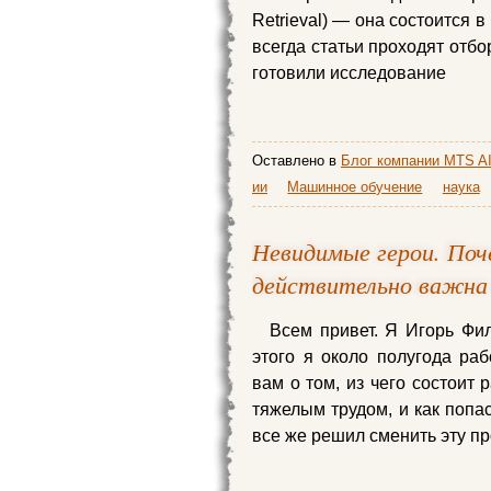
Retrieval) — она состоится в
всегда статьи проходят отб
готовили исследование
Оставлено в
Блог компании MTS A
ии
Машинное обучение
наука
Невидимые герои. По
действительно важна
Всем привет. Я Игорь Фил
этого я около полугода ра
вам о том, из чего состоит
тяжелым трудом, и как попас
все же решил сменить эту п