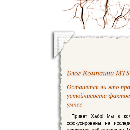
Блог Компании MTS
Останется ли это пра
устойчивости фактов
умнее
Привет, Хабр! Мы в ко
сфокусированы на иссле