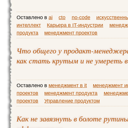
Оставлено в
ai
cto
no-code
искусственн
интеллект
Карьера в IT-индустрии
менедж
продукта
менеджмент проектов
Что общего у продакт-менеджер
как стать крутым и не умереть 
Оставлено в
менеджмент в it
менеджмент и
проектов
менеджмент продукта
менеджме
проектов
Управление продуктом
Как не завязнуть в болоте рутин