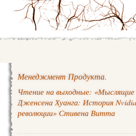
Менеджмент Продукта
.
Чтение на выходные: «Мыслящи
Дженсена Хуанга: История Nvidia
революции» Стивена Витта