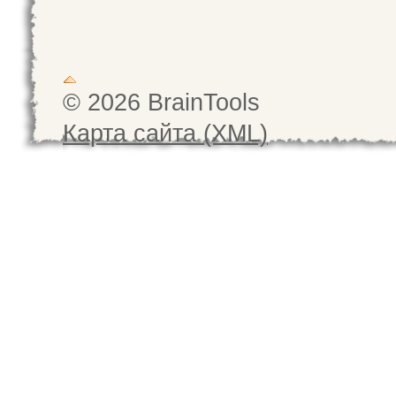
© 2026 BrainTools
Карта сайта (XML)