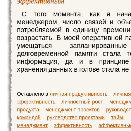
эффективным
С того момента, как я нача
менеджером, число связей и объ
потребляемой в единицу времени
возрастать. В моей оперативной п
умещаться запланирован
долговременной памяти стала т
информация, да и в принципе 
хранения данных в голове стала не
Оставлено в
личная продуктивность
лична
эффективность
личностный рост
менеджм
продукта
менеджмент проектов
руководс
командой
руководство проектами
тайм-
менеджмент
эффективность
эффективны