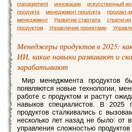
management
инновации
искусственный ин
продукта
менеджмент продукта
продакт-
менеджмент
Развитие стартапа
стратегия
продуктом
Управление проектами
Управл
Менеджеры продуктов в 2025: ка
ИИ, какие навыки развивают и ско
зарабатывают
Мир менеджмента продуктов бы
появляются новые технологии, мен
работе с продуктом и растут ожид
навыков специалистов. В 2025 
продуктов сталкивались с вызова
несколько лет назад не было: от 
управления сложностью продуктов