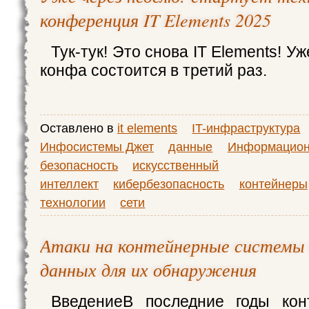
конференция IT Elements 2025
Тук-тук! Это снова IT Elements! У
конфа состоится в третий раз.
Оставлено в
it elements
IT-инфраструктура
Инфосистемы Джет
данные
Информацион
безопасность
искусственный
интеллект
кибербезопасность
контейнеры
технологии
сети
Атаки на контейнерные системы 
данных для их обнаружения
ВведениеВ последние годы кон