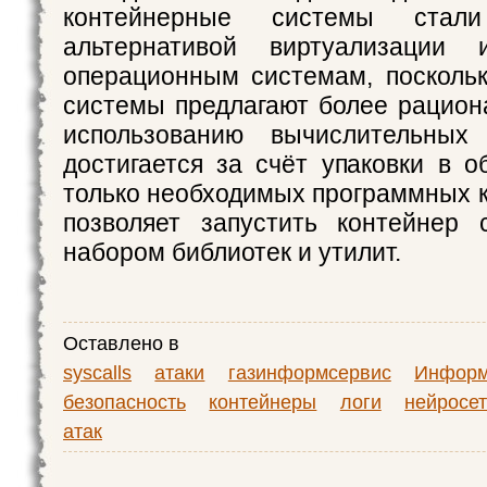
контейнерные системы стали
альтернативой виртуализации 
операционным системам, посколь
системы предлагают более рацион
использованию вычислительных
достигается за счёт упаковки в о
только необходимых программных к
позволяет запустить контейнер
набором библиотек и утилит.
Оставлено в
syscalls
атаки
газинформсервис
Информ
безопасность
контейнеры
логи
нейросе
атак