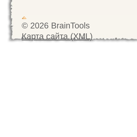
© 2026 BrainTools
Карта сайта (XML)