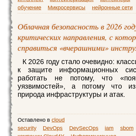
обучение
Микросервисы
нейронные сети
Облачная безопасность в 2026 год
критических направления, с кото
справиться «вчерашними» инстр
К 2026 году стало очевидно: клас
к защите информационных сис
работать не потому, что «поя
уязвимостей», а потому что и
природа инфраструктуры и атак.
Оставлено в
cloud
security
DevOps
DevSecOps
iam
sbom