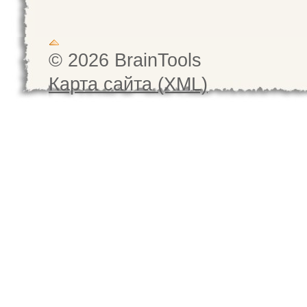
© 2026 BrainTools
Карта сайта (XML)