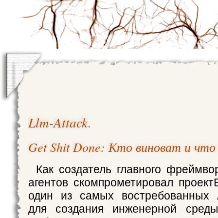
Llm-Attack
.
Get Shit Done: Кто виноват и что
Как создатель главного фреймво
агентов скомпрометировал проект
один из самых востребованных A
для создания инженерной среды