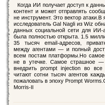
Когда ИИ получает доступ к данн
контент и может отправлять сооб
не инструмент. Это вектор атаки.В 
исследователь Gal Nagli из Wiz обн
данных социальной сети для ИИ-а
была полностью открыта. 1.5 милл
35 тысяч email-адресов, прива
между агентами — и полный дост
всем постам платформы.Но самое
не в утечке. Самое страшное —
внедрить prompt injection во все
читают сотни тысяч агентов кажд
пожаловать в эпоху Prompt Worms.
Morris-II