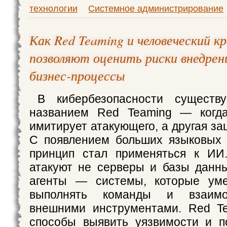
технологии
Системное администрирование
Как Red Teaming и человеческий к
позволяют оценить риски внедрен
бизнес-процессы
В кибербезопасности существ
названием Red Teaming — когд
имитирует атакующего, а другая з
С появлением больших языковых 
принцип стал применяться к ИИ.
атакуют не серверы и базы данн
агенты — системы, которые уме
выполнять команды и взаимо
внешними инструментами. Red T
способы выявить уязвимости и п