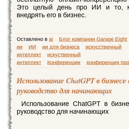
Это целый день про ИИ и то, 
внедрять его в бизнес.
Оставлено в
ai
Блог компании Garage Eight
ии
ИИ
ии для бизнеса
искусственный
интеллект
искуственный
интеллект
Конференции
конференция про
Использование ChatGPT в бизнесе 
руководство для начинающих
Использование ChatGPT в бизне
руководство для начинающих