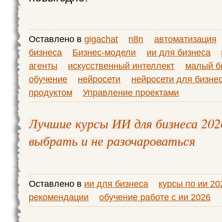
Оставлено в
gigachat
n8n
автоматизация
бизнеса
Бизнес-модели
ии для бизнеса
агенты
искусственный интеллект
малый б
обучение
нейросети
нейросети для бизне
продуктом
Управление проектами
Лучшие курсы ИИ для бизнеса 202
выбрать и не разочароваться
Оставлено в
ии для бизнеса
курсы по ии 20
рекомендации
обучение работе с ии 2026