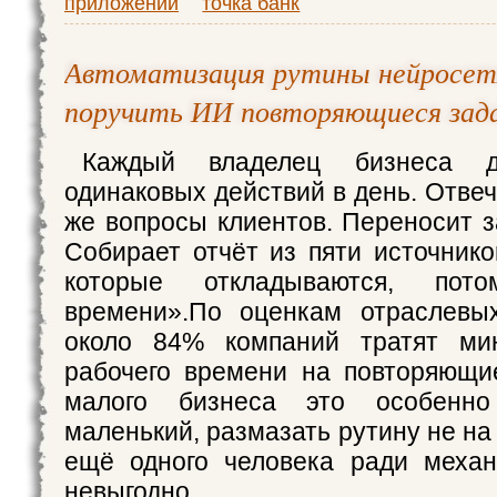
приложений
точка банк
Автоматизация рутины нейросет
поручить ИИ повторяющиеся зад
Каждый владелец бизнеса д
одинаковых действий в день. Отвеч
же вопросы клиентов. Переносит з
Собирает отчёт из пяти источнико
которые откладываются, пот
времени».По оценкам отраслевых
около 84% компаний тратят ми
рабочего времени на повторяющи
малого бизнеса это особенно
маленький, размазать рутину не на 
ещё одного человека ради механ
невыгодно.