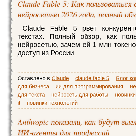
Claude Fable 5: Как пользоваться
нейросетью 2026 года, полный об
Claude Fable 5 рвет конкурент
текстах. Полный обзор, как пол
нейросетью, зачем ей 1 млн токено
доступ из России.
Оставлено в
Claude
claude fable 5
Блог ко
для бизнеса
ии для программирования
не
для текста
нейросеть для работы
новинки
it
новинки технологий
Anthropic показали, как будут вы
ИИ‑агенты для профессий