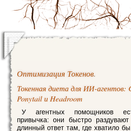
Оптимизация Токенов
.
Токенная диета для ИИ-агентов: 
Ponytail и Headroom
У агентных помощников ест
привычка: они быстро раздувают
длинный ответ там, где хватило б