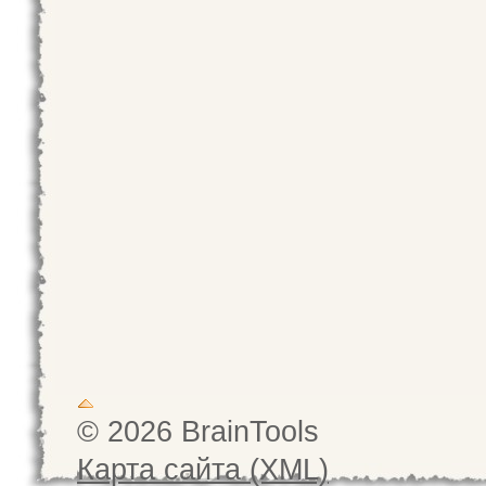
© 2026 BrainTools
Карта сайта (XML)