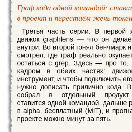
Граф кода одной командой: стави
в проект и перестаём жечь токен
Третья часть серии. В первой 
движок graphlens — что он делае
внутри. Во второй гонял бенчмарк н
смотрел, где граф реально окупае
остаться с grep. Здесь — про то,
кадром в обеих частях: движ
инструмент, и чтобы подключить его
нужно дописать прилично кода. В
собрал в отдельный продукт. 
ставится одной командой, дальше 
в alpha, бесплатный (MIT), и прогн
проекте можно минут за пять.