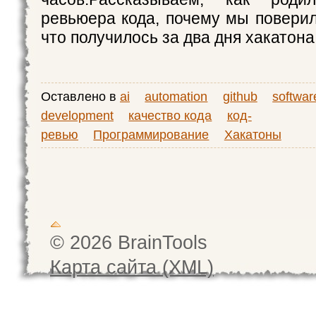
ревьюера кода, почему мы поверил
что получилось за два дня хакатона
Оставлено в
ai
automation
github
softwar
development
качество кода
код-
ревью
Программирование
Хакатоны
© 2026 BrainTools
Карта сайта (XML)