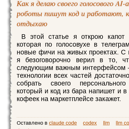
Как я делаю своего голосового AI
роботы пишут код и работают, к
отдыхаю
В этой статье я открою капот 
которая по голосовухе в телегра
новые фичи на живых проектах. С
я безоговорочно верил в то, чт
следующим важным интерфейсом —
технологии всех частей достаточн
собрать своего персонального 
который и код из бара напишет и в
кофеек на маркетплейсе закажет.
Оставлено в
claude code
codex
llm
llm c