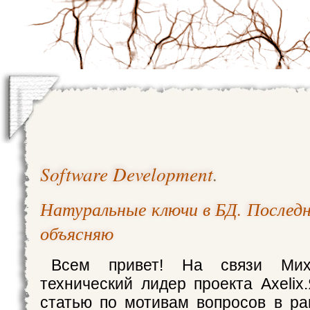
Software Development
.
Натуральные ключи в БД. Последн
объясняю
Всем привет! На связи Мих
технический лидер проекта Axelix
статью по мотивам вопросов в ра