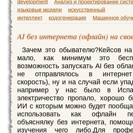
development
Анализ и проектирование сист
языковые модели
искусственный
интеллект
кодогенерация
Машинное обуч
AI без интернета (офлайн) на св
Зачем это обывателю?Кейсов на
мало, как минимум это бесп
возможность запускать AI без обла
не отправлялось в интернет 
скорость), ну и на случай если упа
например у нас было в Испа
электричество пропало, хорошо 
ИИ с которым можно будет пообщ
использовать как офлайн пе
объяснялку без интернета, помощ
изучения чего либо.Для профе