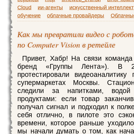
Cloud
ии-агенты
искусственный интеллект
обучение
облачные провайдеры
Облачны
Как мы превратили видео с робот
по Computer Vision в ретейле
Привет, Хабр! На связи команда 
бренд «Группы Лента»). В 
протестировали видеоаналитику 
супермаркетах Москвы. Стацио
следили за напитками, водо
продуктами: если товар заканчив
получал сигнал и подходил к полк
себя отлично, в пилоте это сэк
времени, которое раньше уходило
мы начали думать о том, как нача