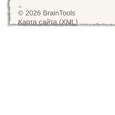
© 2026 BrainTools
Карта сайта (XML)