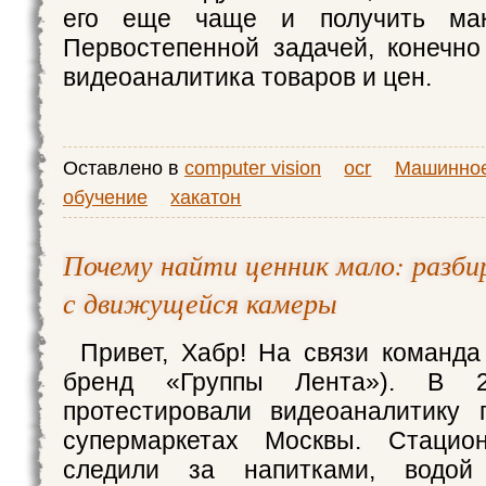
его еще чаще и получить мак
Первостепенной задачей, конечно
видеоаналитика товаров и цен.
Оставлено в
computer vision
ocr
Машинно
обучение
хакатон
Почему найти ценник мало: разби
с движущейся камеры
Привет, Хабр! На связи команда 
бренд «Группы Лента»). В 
протестировали видеоаналитику 
супермаркетах Москвы. Стацио
следили за напитками, водо