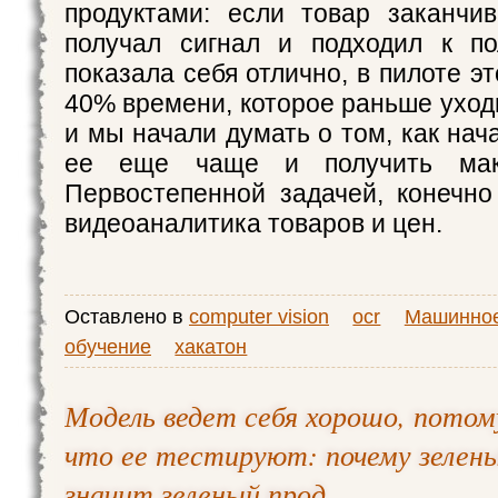
продуктами: если товар заканчив
получал сигнал и подходил к по
показала себя отлично, в пилоте э
40% времени, которое раньше уход
и мы начали думать о том, как нач
ее еще чаще и получить мак
Первостепенной задачей, конечно
видеоаналитика товаров и цен.
Оставлено в
computer vision
ocr
Машинно
обучение
хакатон
Модель ведет себя хорошо, потом
что ее тестируют: почему зеленый
значит зеленый прод