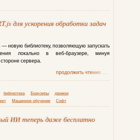
RT.js для ускорения обработки задач
js — новую библиотеку, позволяющую запускать
ения локально в веб-браузере, минуя
 стороне сервера.
продолжить чтение
......
библиотека
Браузеры
движки
ект
Машинное обучение
Софт
вый ИИ теперь даже бесплатно