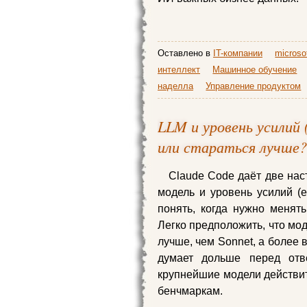
Оставлено в
IT-компании
microso
интеллект
Машинное обучение
наделла
Управление продуктом
LLM и уровень усилий (
или стараться лучше?
Claude Code даёт две нас
модель и уровень усилий (ef
понять, когда нужно менят
Легко предположить, что мод
лучше, чем Sonnet, а более 
думает дольше перед отв
крупнейшие модели действи
бенчмаркам.