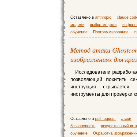
Оставлено в
anthropic
claude cod
модели
выбор модели
инфере
обучение
Программирование
п
Метод атаки Ghostcom
изображениях для кра
Исследователи разработали
позволяющий похитить се
инструкция скрывается
инструменты для проверки к
Оставлено в
pull request
атаки
безопасность
искусственный инт
обучение
Обработка изображени