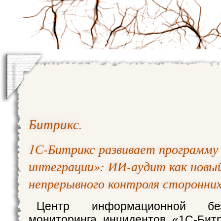
Битрикс
.
1С-Битрикс развивает программу
интеграции»: ИИ-аудит как новый
непрерывного контроля сторонни
Центр информационной бе
мониторинга инцидентов «1С-Бит