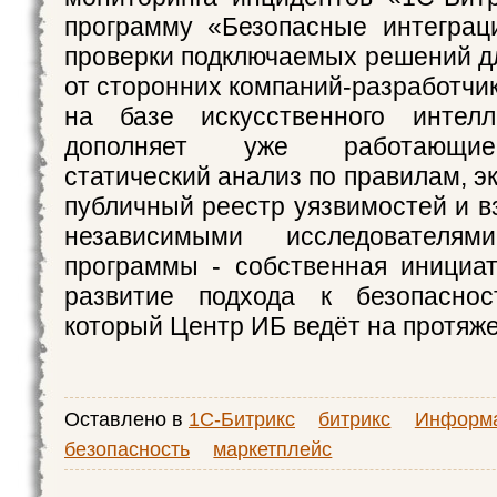
программу «Безопасные интеграц
проверки подключаемых решений д
от сторонних компаний-разработчик
на базе искусственного интелл
дополняет уже работающи
статический анализ по правилам, э
публичный реестр уязвимостей и в
независимыми исследователям
программы - собственная инициа
развитие подхода к безопаснос
который Центр ИБ ведёт на протяже
Оставлено в
1С-Битрикс
битрикс
Информ
безопасность
маркетплейс