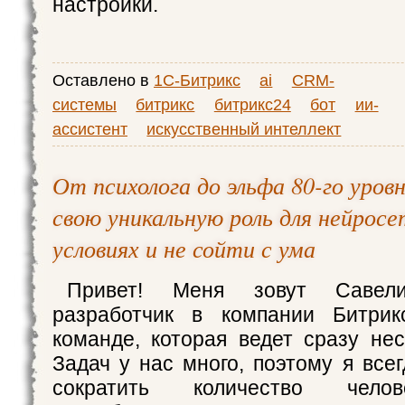
настройки.
Оставлено в
1С-Битрикс
ai
CRM-
системы
битрикс
битрикс24
бот
ии-
ассистент
искусственный интеллект
От психолога до эльфа 80-го уровн
свою уникальную роль для нейрос
условиях и не сойти с ума
Привет! Меня зовут Савел
разработчик в компании Битрик
команде, которая ведет сразу нес
Задач у нас много, поэтому я все
сократить количество челов