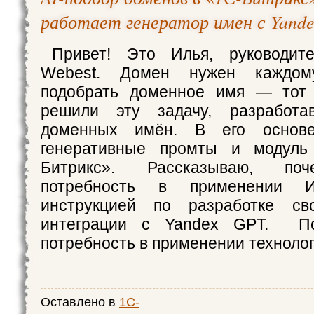
работает генератор имен с Yand
Привет! Это Илья, руководит
Webest. Домен нужен каждом
подобрать доменное имя — тот
решили эту задачу, разработа
доменных имён. В его основ
генеративные промты и модул
Битрикс». Рассказываю, поч
потребность в применении
инструкцией по разработке св
интеграции с Yandex GPT. По
потребность в применении техноло
Оставлено в
1С-