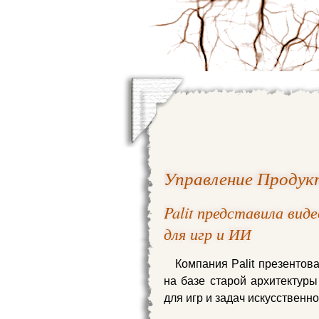
Управление Проду
Palit представила вид
для игр и ИИ
Компания Palit презентова
на базе старой архитектур
для игр и задач искусственно