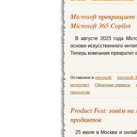
Microsoft прекращает
Microsoft 365 Copilot
В августе 2025 года Micr
основе искусственного интелл
Теперь компания прекратит 
Оставлено в
microsoft
microsoft 
интеллект
Облачные сервисы
продуктом
Product Fest: зовём н
продактов
25 июля в Москве и онлай