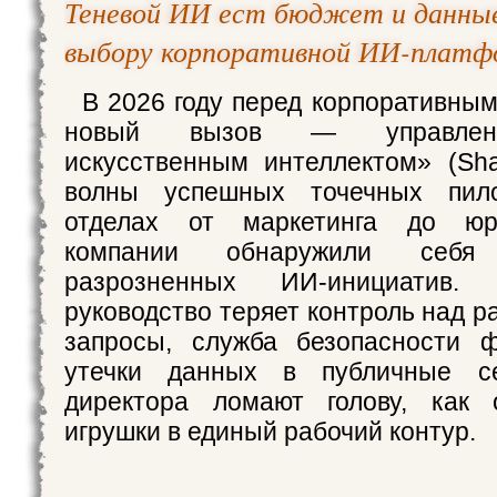
Теневой ИИ ест бюджет и данные
выбору корпоративной ИИ-платф
В 2026 году перед корпоративным
новый вызов — управлен
искусственным интеллектом» (Sh
волны успешных точечных пил
отделах от маркетинга до юр
компании обнаружили себ
разрозненных ИИ-инициатив.
руководство теряет контроль над р
запросы, служба безопасности ф
утечки данных в публичные с
директора ломают голову, как 
игрушки в единый рабочий контур.