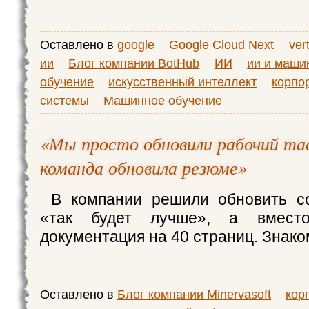
Оставлено в
google
Google Cloud Next
ver
ии
Блог компании BotHub
ИИ
ии и маши
обучение
искусственный интеллект
корпо
системы
Машинное обучение
«Мы просто обновили рабочий тас
команда обновила резюме»
В компании решили обновить со
«так будет лучше», а вмест
документация на 40 страниц. Знак
Оставлено в
Блог компании Minervasoft
кор