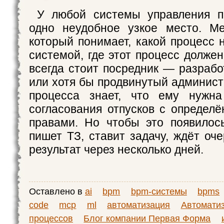
У любой системы управления п
одно неудобное узкое место. Ме
который понимает, какой процесс 
системой, где этот процесс должен
всегда стоит посредник — разрабо
или хотя бы продвинутый админист
процесса знает, что ему нужна
согласования отпусков с определ
правами. Но чтобы это появилос
пишет ТЗ, ставит задачу, ждёт оч
результат через несколько дней.
Оставлено в
ai
bpm
bpm-системы
bpms
code
mcp
ml
автоматизация
Автомати
процессов
Блог компании Первая Форма