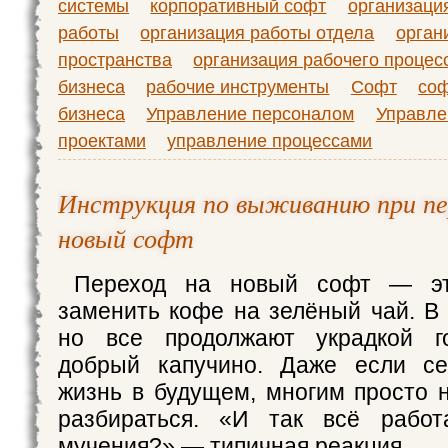
системы
корпоративный софт
организаци
работы
организация работы отдела
орган
пространства
организация рабочего процес
бизнеса
рабочие инструменты
Софт
соф
бизнеса
Управление персоналом
Управле
проектами
управление процессами
Инструкция по выживанию при пе
новый софт
Переход на новый софт — эт
заменить кофе на зелёный чай. В 
но все продолжают украдкой г
добрый капучино. Даже если се
жизнь в будущем, многим просто н
разбираться. «И так всё работ
мучения?» — типичная реакция.