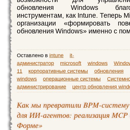
обновления Windows благ
инструментам, как Intune. Теперь M
организации «формировать пов
обновления Windows» именно с пом
Оставлено в
intune
it-
администратор
microsoft
windows
Windo
11
корпоративные системы
обновления
windows
операционные системы
Системн
администрирование
центр обновления win
Как мы превратили BPM-систему
для ИИ-агентов: реализация MCP 
Форме»