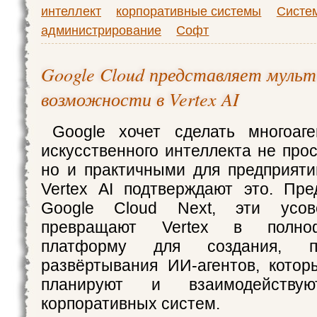
интеллект
корпоративные системы
Систе
администрирование
Софт
Google Cloud представляет муль
возможности в Vertex AI
Google хочет сделать многоаг
искусственного интеллекта не про
но и практичными для предприяти
Vertex AI подтверждают это. Пр
Google Cloud Next, эти усове
превращают Vertex в полноф
платформу для создания, п
развёртывания ИИ-агентов, котор
планируют и взаимодейств
корпоративных систем.