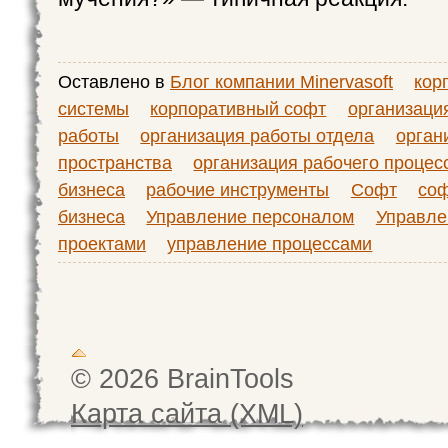
Оставлено в
Блог компании Minervasoft
кор
системы
корпоративный софт
организаци
работы
организация работы отдела
орган
пространства
организация рабочего процес
бизнеса
рабочие инструменты
Софт
соф
бизнеса
Управление персоналом
Управле
проектами
управление процессами
© 2026 BrainTools
Карта сайта (XML)