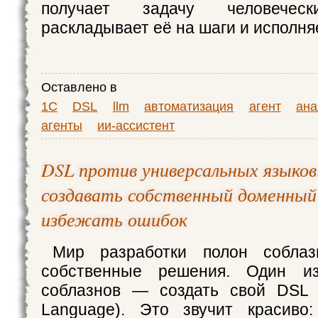
получает задачу человеческ
раскладывает её на шаги и исполня
Оставлено в
1С
DSL
llm
автоматизация
агент
ана
агенты
ии-ассистент
DSL против универсальных языков
создавать собственный доменный 
избежать ошибок
Мир разработки полон соблаз
собственные решения. Один и
соблазнов — создать свой DSL (
Language). Это звучит красиво: