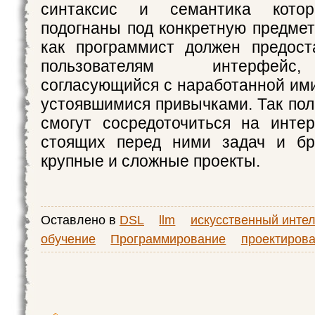
синтаксис и семантика котор
подогнаны под конкретную предмет
как программист должен предост
пользователям интерфейс
согласующийся с наработанной ими
устоявшимися привычками. Так пол
смогут сосредоточиться на инте
стоящих перед ними задач и бр
крупные и сложные проекты.
Оставлено в
DSL
llm
искусственный инте
обучение
Программирование
проектирова