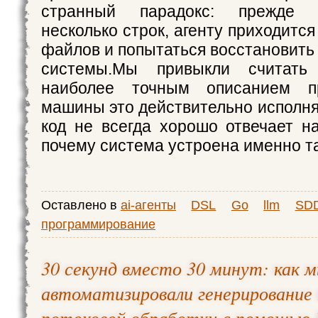
странный парадокс: прежде 
несколько строк, агенту приходится
файлов и попытаться восстановить
системы.Мы привыкли считать
наиболее точным описанием п
машины это действительно исполня
код не всегда хорошо отвечает на
почему система устроена именно т
Оставлено в
ai-агенты
DSL
Go
llm
SD
программирование
30 секунд вместо 30 минут: как 
автоматизировали генерирование
потоковой обработки с помощью