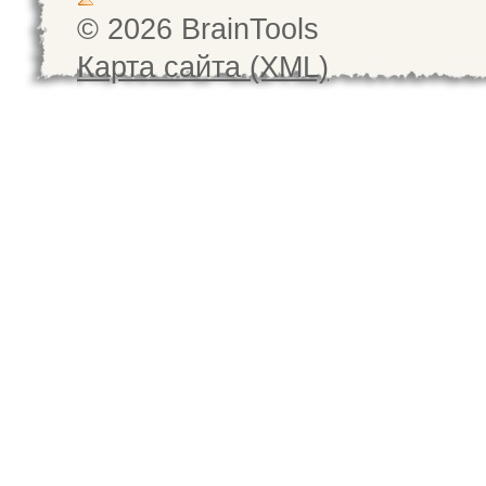
© 2026 BrainTools
Карта сайта (XML)