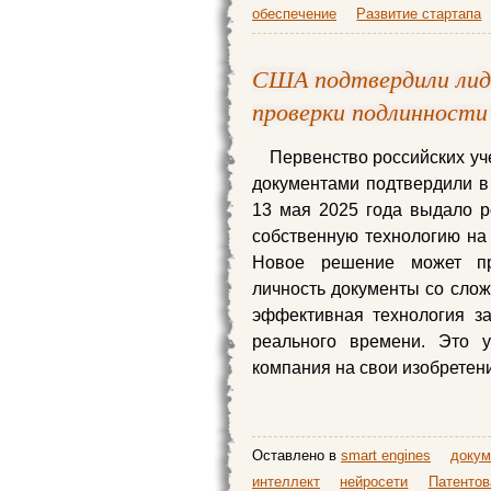
обеспечение
Развитие стартапа
США подтвердили лиде
проверки подлинности
Первенство российских уч
документами подтвердили 
13 мая 2025 года выдало р
собственную технологию на 
Новое решение может пр
личность документы со сло
эффективная технология з
реального времени. Это у
компания на свои изобретен
Оставлено в
smart engines
доку
интеллект
нейросети
Патентов