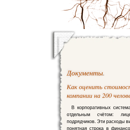
Документы
.
Как оценить стоимост
компании на 200 челов
В корпоративных система
отдельным счётом: лице
подрядчиков. Эти расходы ви
понятная строка в финанс