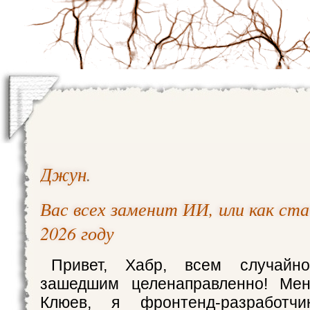
Джун
.
Вас всех заменит ИИ, или как ст
2026 году
Привет, Хабр, всем случай
зашедшим целенаправленно! Ме
Клюев, я фронтенд-разработч