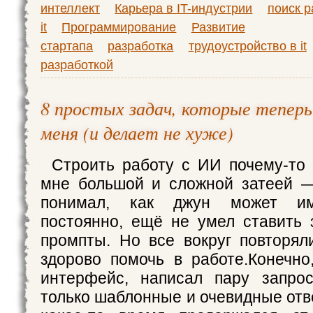
интеллект
Карьера в IT-индустрии
поиск р
it
Программирование
Развитие
стартапа
разработка
трудоустройство в it
разработкой
8 простых задач, которые теперь
меня (и делает не хуже)
Строить работу с ИИ почему-то 
мне большой и сложной затеей —
понимал, как джун может им
постоянно, ещё не умел ставить 
промпты. Но все вокруг повторял
здорово помочь в работе.Конечно
интерфейс, написал пару запрос
только шаблонные и очевидные отв