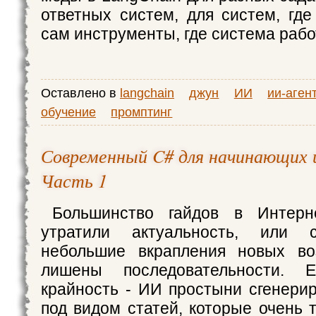
ответных систем, для систем, где
сам инструменты, где система рабо
Оставлено в
langchain
джун
ИИ
ии-аген
обучение
промптинг
Современный C# для начинающих 
Часть 1
Большинство гайдов в Интерн
утратили актуальность, или 
небольшие вкрапления новых во
лишены последовательности. 
крайность - ИИ простыни сгенерир
под видом статей, которые очень 