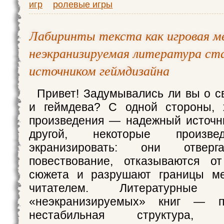
игр
ролевые игры
Лабиринты текста как игровая ме
неэкранизируемая литература ст
источником геймдизайна
Привет! Задумывались ли вы о с
и геймдева? С одной стороны, 
произведения — надежный источн
другой, некоторые произве
экранизировать: они отверг
повествование, отказываются от
сюжета и разрушают границы м
читателем. Литературны
«неэкранизируемых» книг — по
нестабильная структура, м