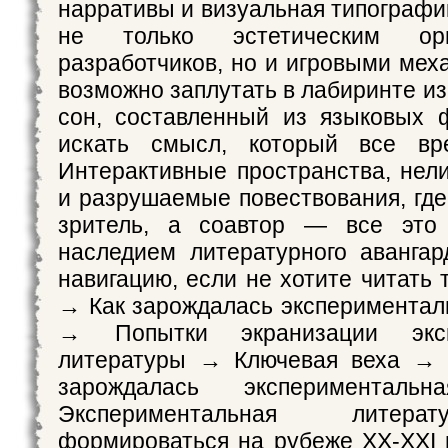
нарративы и визуальная типографи
не только эстетическим ор
разработчиков, но и игровыми мех
возможно заплутать в лабиринте из
сон, составленный из языковых 
искать смысл, который все вре
Интерактивные пространства, не
и разрушаемые повествования, где
зритель, а соавтор — все это
наследием литературного авангар
навигацию, если не хотите читать 
→ Как зарождалась экспериментал
→ Попытки экранизации эксп
литературы → Ключевая веха → 
зарождалась экспериментальн
Экспериментальная литер
формироваться на рубеже XX-XXI 