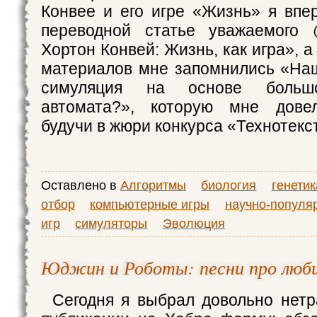
Конвее и его игре «Жизнь» я впе
переводной статье уважаемого
Хортон Конвей: Жизнь, как игра», а
материалов мне запомнились «На
симуляция на основе большо
автомата?», которую мне довел
будучи в жюри конкурса «Технотекст
Оставлено в
Алгоритмы
биология
генетик
отбор
компьютерные игры
научно-популя
игр
симуляторы
Эволюция
Юджин и Роботы: песни про люб
Сегодня я выбрал довольно нет