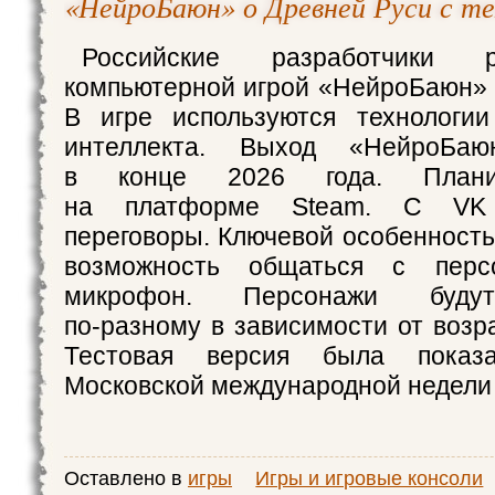
«НейроБаюн» о Древней Руси с т
Российские разработчики 
компьютерной игрой «НейроБаюн» 
В игре используются технологии
интеллекта. Выход «НейроБаю
в конце 2026 года. Плани
на платформе Steam. С VK 
переговоры. Ключевой особенность
возможность общаться с перс
микрофон. Персонажи будут
по‑разному в зависимости от возр
Тестовая версия была показ
Московской международной недели 
Оставлено в
игры
Игры и игровые консоли