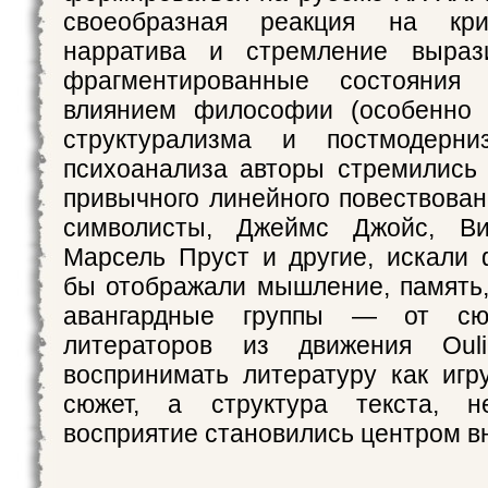
своеобразная реакция на кри
нарратива и стремление выраз
фрагментированные состояния 
влиянием философии (особенно 
структурализма и постмодерни
психоанализа авторы стремились
привычного линейного повествован
символисты, Джеймс Джойс, Ви
Марсель Пруст и другие, искали
бы отображали мышление, память,
авангардные группы — от сю
литераторов из движения Ou
воспринимать литературу как иг
сюжет, а структура текста, н
восприятие становились центром в