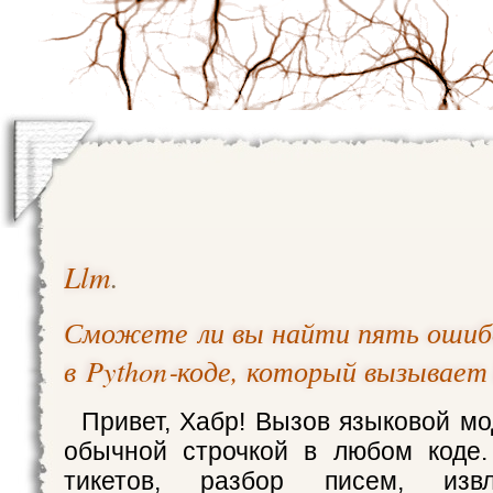
Llm
.
Сможете ли вы найти пять ошиб
в Python‑коде, который вызывае
Привет, Хабр! Вызов языковой мо
обычной строчкой в любом коде.
тикетов, разбор писем, изв