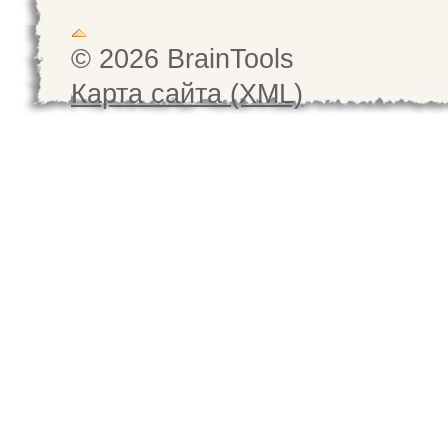
© 2026 BrainTools
Карта сайта (XML)