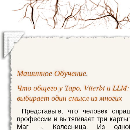
Машинное Обучение
.
Что общего у Таро, Viterbi и LLM
выбирает один смысл из многих
Представьте, что человек спра
профессии и вытягивает три карт
Маг → Колесница. Из одн