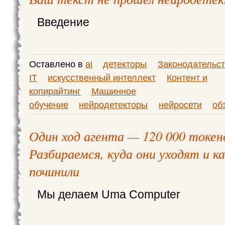
Введение
Оставлено в
ai
детекторы
Законодательст
IT
искусственный интеллект
Контент и
копирайтинг
Машинное
обучение
нейродетекторы
нейросети
об
Один ход агента — 120 000 токен
Разбираемся, куда они уходят и к
починили
Мы делаем Uma Computer