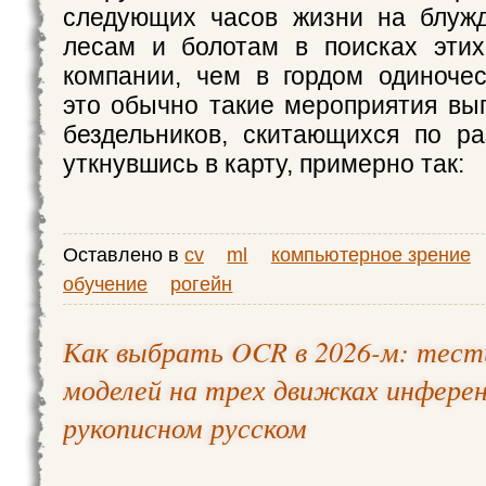
следующих часов жизни на блужд
лесам и болотам в поисках этих
компании, чем в гордом одиноче
это обычно такие мероприятия выг
бездельников, скитающихся по р
уткнувшись в карту, примерно так:
Оставлено в
cv
ml
компьютерное зрение
обучение
рогейн
Как выбрать OCR в 2026-м: тест
моделей на трех движках инферен
рукописном русском