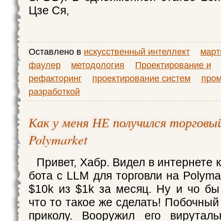
Цзе Ся,
Оставлено в
искусственный интеллект
март
фаулер
методология
Проектирование и
рефакторинг
проектирование систем
про
разработкой
Как у меня НЕ получился торговы
Polymarket
Привет, Хабр. Видел в интернете к
бота с LLM для торговли на Polyma
$10k из $1k за месяц. Ну и чо бы
что то такое же сделать! Побочный 
приколу. Вооружил его вирутал