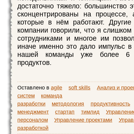
достаточно тяжело: большинство э
сконцентрированы на процессе, 
которые в нём работают. Другие
компании говорили, что я слишком
сотрудниками и многое им позво
иначе именно это дало импульс в
нашей команды уже более 6 
продуктов.
Оставлено в
agile
soft skills
Анализ и прое
систем
команда
разработки
методология
продуктивность
менеджмент
стартап
тимлид
Управлени
персоналом
Управление проектами
Управ
разработкой