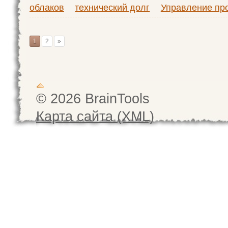
облаков
технический долг
Управление пр
1
2
»
© 2026 BrainTools
Карта сайта (XML)